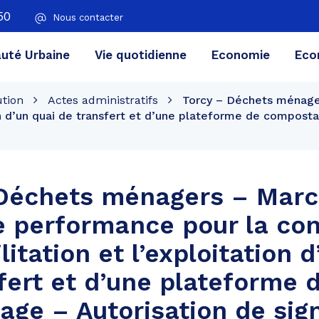
50
Nous contacter
té Urbaine
Vie quotidienne
Economie
Eco
ution
Actes administratifs
Torcy – Déchets ménage
ion d’un quai de transfert et d’une plateforme de compost
 Déchets ménagers – Mar
e performance pour la con
litation et l’exploitation 
fert et d’une plateforme 
ge – Autorisation de sig