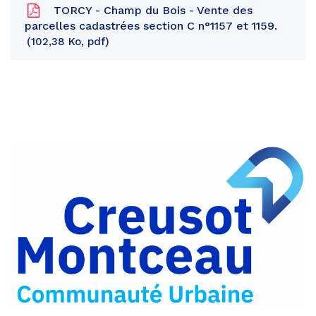
TORCY - Champ du Bois - Vente des
parcelles cadastrées section C n°1157 et 1159.
102,38 Ko, pdf
Partager
sur
Partager
Facebook
sur
Partager
Twitter
par
e-
mail