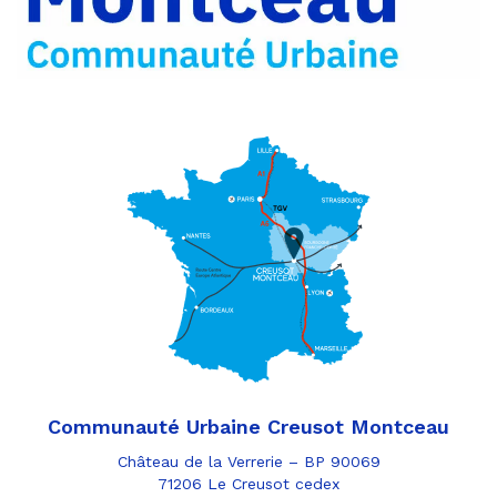
e-
mail
Communauté Urbaine Creusot Montceau
Château de la Verrerie – BP 90069
71206 Le Creusot cedex