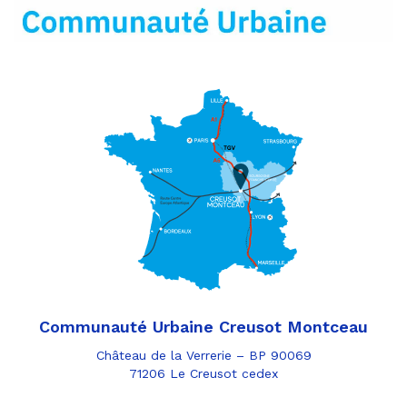
mail
Communauté Urbaine Creusot Montceau
Château de la Verrerie – BP 90069
71206 Le Creusot cedex