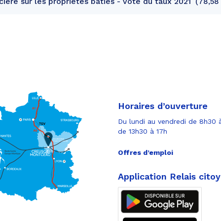
ière sur les propriétés bâties - Vote du taux 2021
78,58 
Horaires d’ouverture
Du lundi au vendredi de 8h30 à
de 13h30 à 17h
Offres d’emploi
Application Relais cito