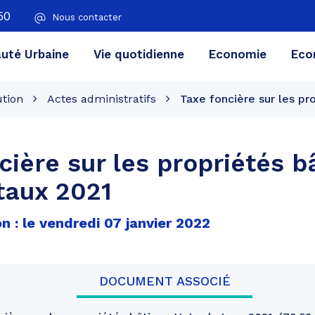
50
Nous contacter
té Urbaine
Vie quotidienne
Economie
Eco
ution
Actes administratifs
Taxe foncière sur les pr
cière sur les propriétés b
taux 2021
n : le vendredi 07 janvier 2022
DOCUMENT ASSOCIÉ