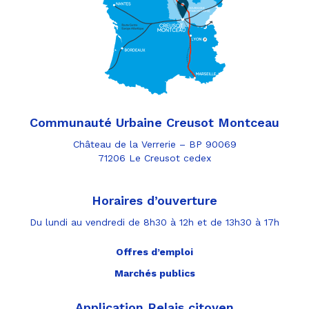
Communauté Urbaine Creusot Montceau
Château de la Verrerie – BP 90069
71206 Le Creusot cedex
Horaires d’ouverture
Du lundi au vendredi de 8h30 à 12h et de 13h30 à 17h
Offres d’emploi
Marchés publics
Application Relais citoyen