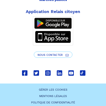
Application Relais citoyen
NOUS CONTACTER
Lien
Lien
Lien
Lien
Lien
Lien
vers
vers
vers
vers
vers
vers
le
le
le
le
la
le
GÉRER LES COOKIES
compte
compte
compte
compte
chaîne
compte
MENTIONS LÉGALES
Facebook
Twitter
Instagram
Linkedin
Youtube
tiktok
POLITIQUE DE CONFIDENTIALITÉ