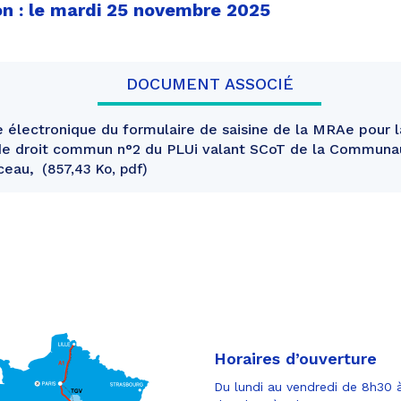
on : le mardi 25 novembre 2025
DOCUMENT ASSOCIÉ
 électronique du formulaire de saisine de la MRAe pour 
de droit commun n°2 du PLUi valant SCoT de la Communa
ceau,
857,43 Ko, pdf
Horaires d’ouverture
Du lundi au vendredi de 8h30 à