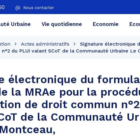
50
Nous contacter
té Urbaine
Vie quotidienne
Economie
Eco
ution
Actes administratifs
Signature électronique d
 n°2 du PLUi valant SCoT de la Communauté Urbaine Le 
e électronique du formula
de la MRAe pour la procéd
tion de droit commun n°2
SCoT de la Communauté Ur
 Montceau,