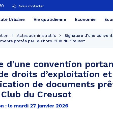
50
Nous contacter
té Urbaine
Vie quotidienne
Economie
Eco
ution
Actes administratifs
Signature d’une conventi
ments prêtés par le Photo Club du Creusot
e d’une convention portan
de droits d’exploitation et
cation de documents prê
 Club du Creusot
n : le mardi 27 janvier 2026