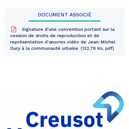
DOCUMENT ASSOCIÉ
Signature d'une convention portant sur la
cession de droits de reproduction et de
représentation d'œuvres vidéo de Jean-Michel
Dury à la communauté urbaine
132,78 Ko, pdf
Partager
sur
Partager
Facebook
sur
Partager
Twitter