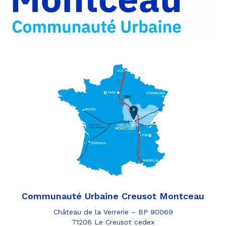
e-
mail
Communauté Urbaine Creusot Montceau
Château de la Verrerie – BP 90069
71206 Le Creusot cedex