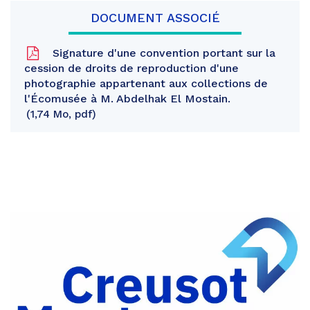
DOCUMENT ASSOCIÉ
Signature d'une convention portant sur la
cession de droits de reproduction d'une
photographie appartenant aux collections de
l'Écomusée à M. Abdelhak El Mostain.
1,74 Mo, pdf
Partager
sur
Partager
Facebook
sur
Partager
Twitter