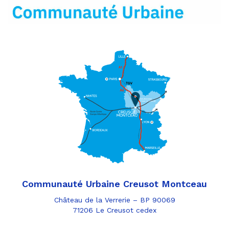
mail
Communauté Urbaine Creusot Montceau
Château de la Verrerie – BP 90069
71206 Le Creusot cedex