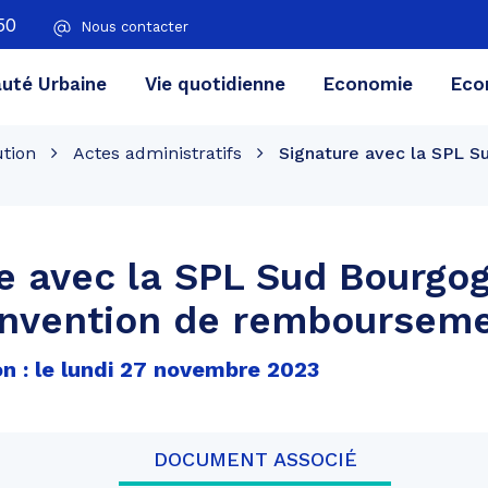
50
Nous contacter
té Urbaine
Vie quotidienne
Economie
Eco
ution
Actes administratifs
Signature avec la SPL 
e avec la SPL Sud Bourgo
onvention de remboursem
on : le lundi 27 novembre 2023
DOCUMENT ASSOCIÉ