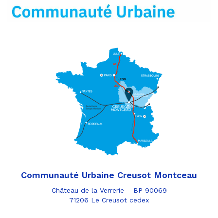
mail
Communauté Urbaine Creusot Montceau
Château de la Verrerie – BP 90069
71206 Le Creusot cedex