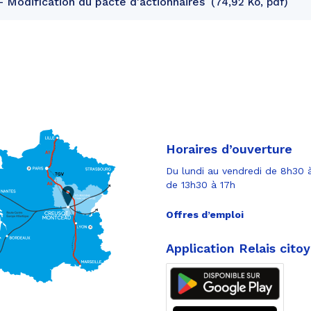
Modification du pacte d'actionnaires
74,92 Ko, pdf
Horaires d’ouverture
Du lundi au vendredi de 8h30 à
de 13h30 à 17h
Offres d’emploi
Application Relais cito