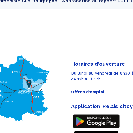
imoniale Sud Bourgogne - Approbation du rapport 2019
Horaires d’ouverture
Du lundi au vendredi de 8h30 à
de 13h30 à 17h
Offres d’emploi
Application Relais cito