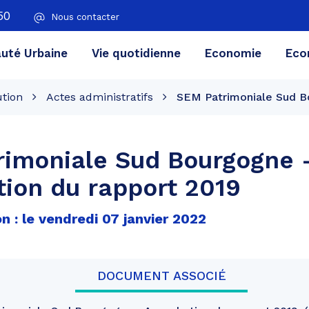
50
Nous contacter
té Urbaine
Vie quotidienne
Economie
Eco
ution
Actes administratifs
SEM Patrimoniale Sud B
rimoniale Sud Bourgogne 
ion du rapport 2019
n : le vendredi 07 janvier 2022
DOCUMENT ASSOCIÉ