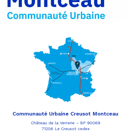
e-
mail
Communauté Urbaine Creusot Montceau
Château de la Verrerie – BP 90069
71206 Le Creusot cedex