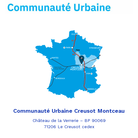
mail
Communauté Urbaine Creusot Montceau
Château de la Verrerie – BP 90069
71206 Le Creusot cedex