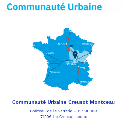
mail
Communauté Urbaine Creusot Montceau
Château de la Verrerie – BP 90069
71206 Le Creusot cedex