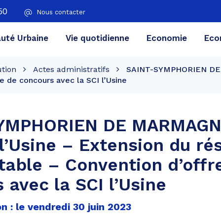
50
Nous contacter
té Urbaine
Vie quotidienne
Economie
Eco
ution
Actes administratifs
SAINT-SYMPHORIEN DE M
e de concours avec la SCI l’Usine
SYMPHORIEN DE MARMAGN
 l’Usine – Extension du ré
table – Convention d’offr
 avec la SCI l’Usine
n : le vendredi 30 juin 2023