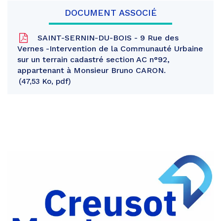
DOCUMENT ASSOCIÉ
SAINT-SERNIN-DU-BOIS - 9 Rue des
Vernes -Intervention de la Communauté Urbaine
sur un terrain cadastré section AC n°92,
appartenant à Monsieur Bruno CARON.
47,53 Ko, pdf
Partager
sur
Partager
Facebook
sur
Partager
Twitter