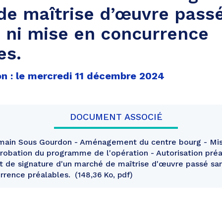
e maîtrise d’œuvre pass
é ni mise en concurrence
es.
on : le mercredi 11 décembre 2024
DOCUMENT ASSOCIÉ
main Sous Gourdon - Aménagement du centre bourg - Miss
robation du programme de l'opération - Autorisation préa
et de signature d'un marché de maîtrise d'œuvre passé san
rrence préalables.
148,36 Ko, pdf