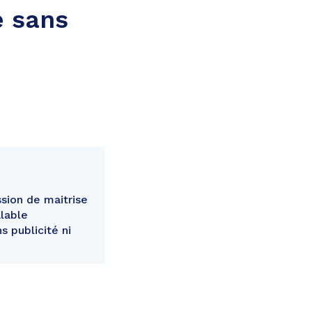
é sans
ion de maitrise
lable
s publicité ni