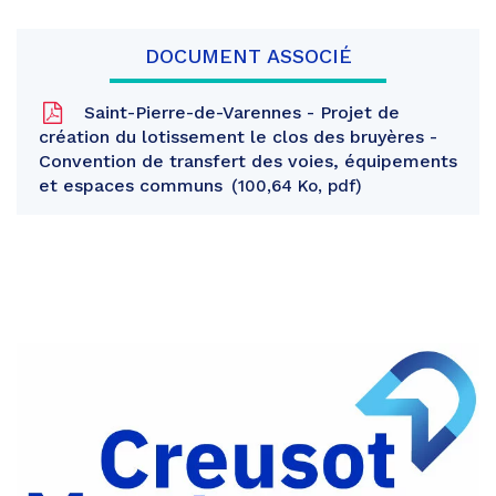
DOCUMENT ASSOCIÉ
Saint-Pierre-de-Varennes - Projet de
création du lotissement le clos des bruyères -
Convention de transfert des voies, équipements
et espaces communs
100,64 Ko, pdf
Partager
sur
Partager
Facebook
sur
Partager
Twitter