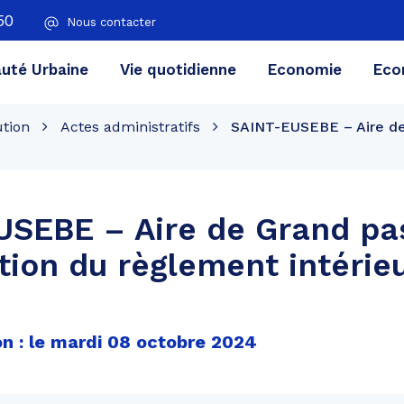
50
Nous contacter
té Urbaine
Vie quotidienne
Economie
Eco
ution
Actes administratifs
SAINT-EUSEBE – Aire de
USEBE – Aire de Grand pa
tion du règlement intérie
on : le mardi 08 octobre 2024