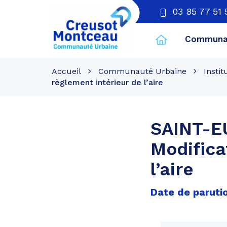
03 85 77 51 
Communau
CU
Creusot
Accueil
Communauté Urbaine
Instit
Montceau
règlement intérieur de l’aire
SAINT-E
Modifica
l’aire
Date de paruti