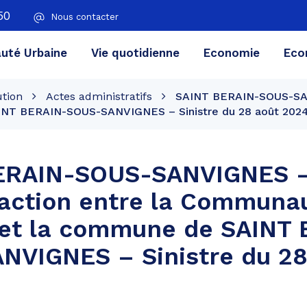
50
Nous contacter
té Urbaine
Vie quotidienne
Economie
Eco
ution
Actes administratifs
SAINT BERAIN-SOUS-SANV
NT BERAIN-SOUS-SANVIGNES – Sinistre du 28 août 202
ERAIN-SOUS-SANVIGNES –
saction entre la Communa
 et la commune de SAINT 
NVIGNES – Sinistre du 28