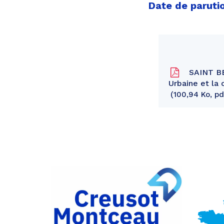
Date de paruti
SAINT BE
Urbaine et l
100,94 Ko, pd
Partager
sur
Partager
Facebook
sur