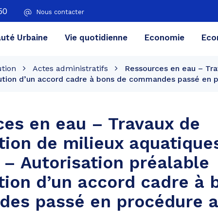
50
Nous contacter
té Urbaine
Vie quotidienne
Economie
Eco
ution
Actes administratifs
Ressources en eau – Tra
ibution d’un accord cadre à bons de commandes passé en
es en eau – Travaux de
tion de milieux aquatique
– Autorisation préalable
ution d’un accord cadre à 
es passé en procédure 