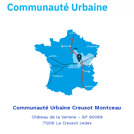
mail
Communauté Urbaine Creusot Montceau
Château de la Verrerie – BP 90069
71206 Le Creusot cedex