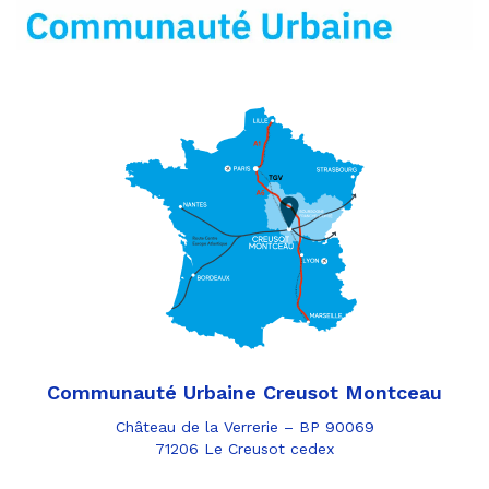
mail
Communauté Urbaine Creusot Montceau
Château de la Verrerie – BP 90069
71206 Le Creusot cedex