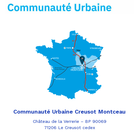
mail
Communauté Urbaine Creusot Montceau
Château de la Verrerie – BP 90069
71206 Le Creusot cedex