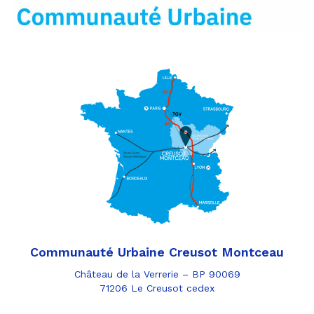
mail
Communauté Urbaine Creusot Montceau
Château de la Verrerie – BP 90069
71206 Le Creusot cedex