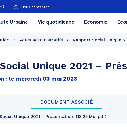
50
Nous contacter
té Urbaine
Vie quotidienne
Economie
Eco
ution
Actes administratifs
Rapport Social Unique 2
Social Unique 2021 – Pré
n : le mercredi 03 mai 2023
DOCUMENT ASSOCIÉ
ocial Unique 2021 - Présentation
13,25 Mo, pdf