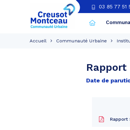
03 85 77 51 
Communau
CU
Creusot
Accueil
Communauté Urbaine
Instit
Montceau
Rapport 
Date de parutio
Rapport S