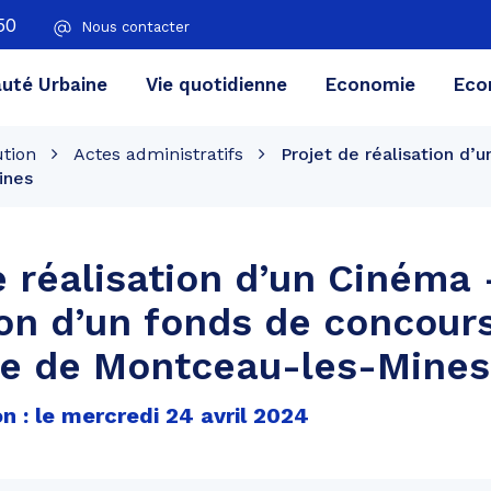
50
Nous contacter
té Urbaine
Vie quotidienne
Economie
Eco
ution
Actes administratifs
Projet de réalisation d’
ines
e réalisation d’un Cinéma 
ion d’un fonds de concours
 de Montceau-les-Mines
n : le mercredi 24 avril 2024