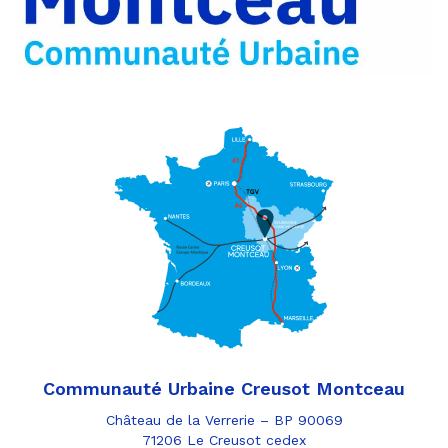
e-
mail
Communauté Urbaine Creusot Montceau
Château de la Verrerie – BP 90069
71206 Le Creusot cedex