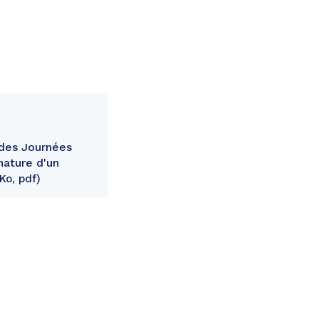
n des Journées
nature d'un
Ko, pdf