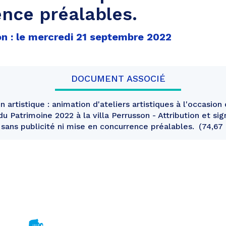
nce préalables.
on : le mercredi 21 septembre 2022
DOCUMENT ASSOCIÉ
n artistique : animation d'ateliers artistiques à l'occasio
 Patrimoine 2022 à la villa Perrusson - Attribution et sig
sans publicité ni mise en concurrence préalables.
74,67 