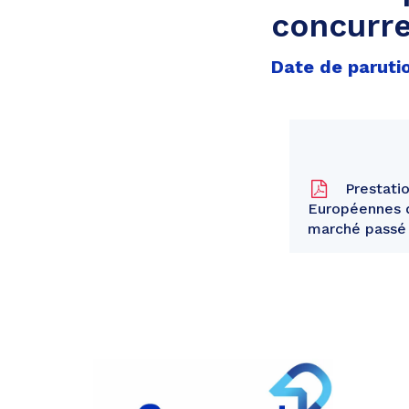
concurre
Date de paruti
Prestatio
Européennes du
marché passé 
Partager