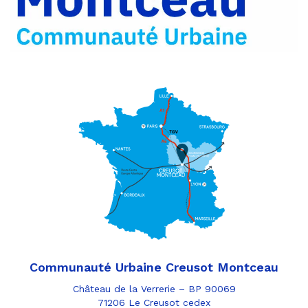
e-
mail
Communauté Urbaine Creusot Montceau
Château de la Verrerie – BP 90069
71206 Le Creusot cedex