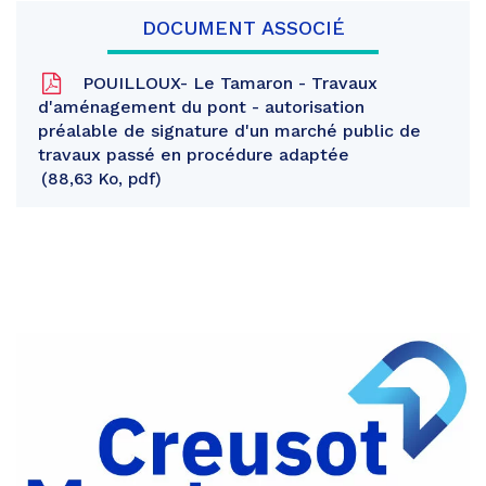
DOCUMENT ASSOCIÉ
POUILLOUX- Le Tamaron - Travaux
d'aménagement du pont - autorisation
préalable de signature d'un marché public de
travaux passé en procédure adaptée
88,63 Ko, pdf
Partager
sur
Partager
Facebook
sur
Partager
Twitter