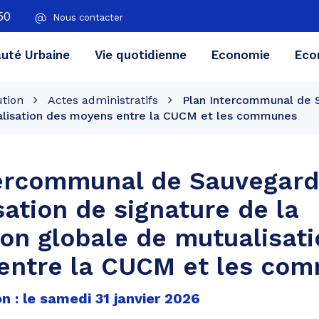
50
Nous contacter
té Urbaine
Vie quotidienne
Economie
Eco
ution
Actes administratifs
Plan Intercommunal de S
ualisation des moyens entre la CUCM et les communes
ercommunal de Sauvegard
sation de signature de la
on globale de mutualisat
entre la CUCM et les co
n : le samedi 31 janvier 2026