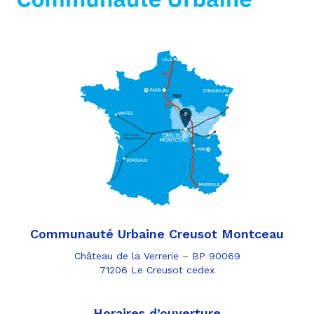
Communauté Urbaine Creusot Montceau
Château de la Verrerie – BP 90069
71206 Le Creusot cedex
Horaires d’ouverture