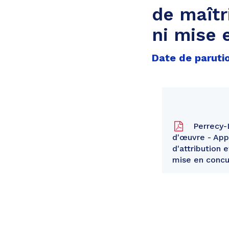
de maîtr
ni mise 
Date de paruti
Perrecy-L
d'œuvre - App
d'attribution 
mise en concu