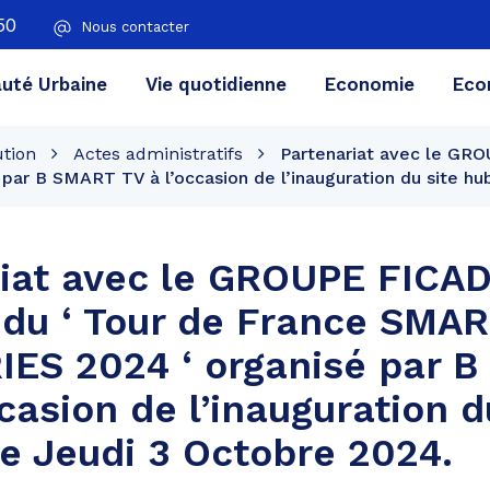
50
Nous contacter
té Urbaine
Vie quotidienne
Economie
Eco
ution
Actes administratifs
Partenariat avec le GRO
r B SMART TV à l’occasion de l’inauguration du site hu
riat avec le GROUPE FICA
 du ‘ Tour de France SMA
IES 2024 ‘ organisé par 
ccasion de l’inauguration d
e Jeudi 3 Octobre 2024.