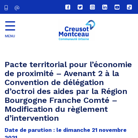
Lien
Lien
Lien
Lien
Lien
Lien
vers
vers
vers
vers
vers
vers
le
le
le
le
la
le
compte
compte
compte
compte
chaîne
com
Facebook
Twitter
Instagram
Linkedin
Youtube
tikt
MENU
CU
Creusot
Montceau
Pacte territorial pour l’économie
de proximité – Avenant 2 à la
Convention de délégation
d’octroi des aides par la Région
Bourgogne Franche Comté –
Modification du règlement
d’intervention
Date de parution : le dimanche 21 novembre
2021