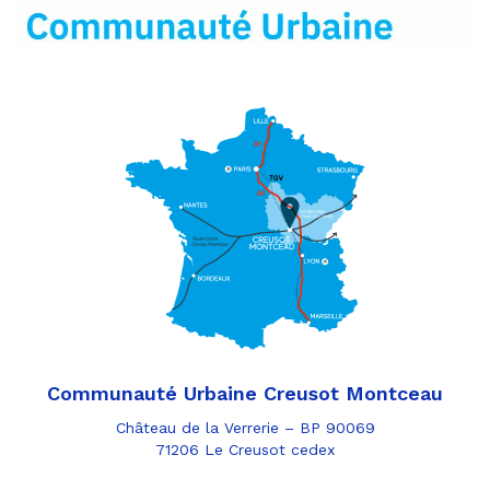
mail
Communauté Urbaine Creusot Montceau
Château de la Verrerie – BP 90069
71206 Le Creusot cedex