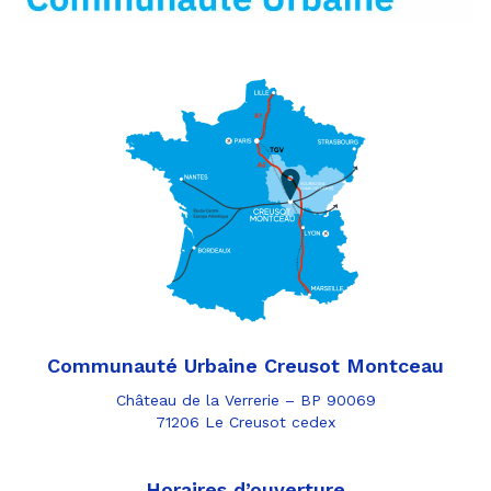
Communauté Urbaine Creusot Montceau
Château de la Verrerie – BP 90069
71206 Le Creusot cedex
Horaires d’ouverture