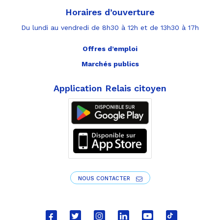
Horaires d’ouverture
Du lundi au vendredi de 8h30 à 12h et de 13h30 à 17h
Offres d’emploi
Marchés publics
Application Relais citoyen
NOUS CONTACTER