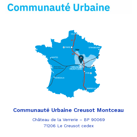
mail
Communauté Urbaine Creusot Montceau
Château de la Verrerie – BP 90069
71206 Le Creusot cedex