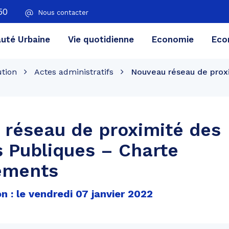
50
Nous contacter
té Urbaine
Vie quotidienne
Economie
Eco
ution
Actes administratifs
Nouveau réseau de proxi
réseau de proximité des
 Publiques – Charte
ements
n : le vendredi 07 janvier 2022