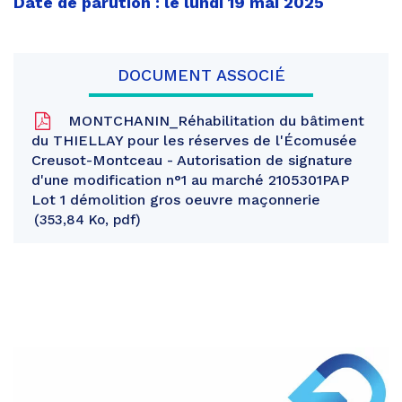
Date de parution : le lundi 19 mai 2025
DOCUMENT ASSOCIÉ
MONTCHANIN_Réhabilitation du bâtiment
du THIELLAY pour les réserves de l'Écomusée
Creusot-Montceau - Autorisation de signature
d'une modification n°1 au marché 2105301PAP
Lot 1 démolition gros oeuvre maçonnerie
353,84 Ko, pdf
Partager
sur