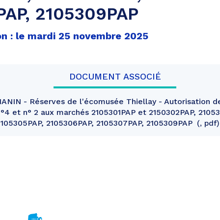
PAP, 2105309PAP
on : le mardi 25 novembre 2025
DOCUMENT ASSOCIÉ
IN - Réserves de l'écomusée Thiellay - Autorisation de
n°4 et n° 2 aux marchés 2105301PAP et 2150302PAP, 2105
2105305PAP, 2105306PAP, 2105307PAP, 2105309PAP
, pdf