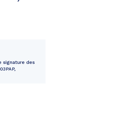
 signature des
303PAP,