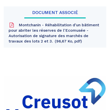
DOCUMENT ASSOCIÉ
Montchanin - Réhabilitation d'un bâtiment
pour abriter les réserves de l'Ecomusée -
Autorisation de signature des marchés de
travaux des lots 2 et 3.
96,67 Ko, pdf
Partager
sur
Partager
Facebook
sur
Partager
Twitter