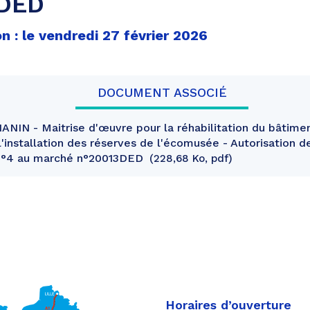
DED
n : le vendredi 27 février 2026
DOCUMENT ASSOCIÉ
N - Maitrise d'œuvre pour la réhabilitation du bâtimen
l'installation des réserves de l'écomusée - Autorisation d
 n°4 au marché n°20013DED
228,68 Ko, pdf
Horaires d’ouverture